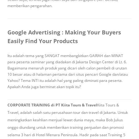
memberikan pengarahan.
Google Advertising : Making Your Buyers
Easily Find Your Products
Itu adalah tema yang SANGAT membangkitkan GAIRAH dan MINAT
para peserta seminar yang diadakan di Jakarta Design Center di Lt. 6.
Bagaimana menaruh produk yang dicari oleh calon pembeli di urutan
10 besar atau di halaman pertama dari situs pencari Google dan/atau
Yahoo? Tema INTI itu adalah hal yang paling diminati para peserta.
Apakah Anda juga berminat akan topik itu?
CORPORATE TRAINING di PT Kiita Tours & Travel
Kiita Tours &
Travel, adalah salah satu perusahaan tour dan travel di Jakarta. Untuk
meningkatkan keahlian menjual lewat dunia maya, maka Bob Julius
onggo diundang untuk memberikan training penjualan dan promosi
selama 3 hari di Hotel Menara Peninsula. Hadir pada saat Training 5