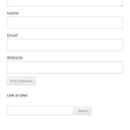
Name
Email
Website
CARI DI SINI!
Search
for: