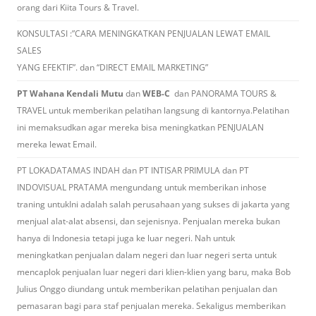
orang dari Kiita Tours & Travel.
KONSULTASI :”CARA MENINGKATKAN PENJUALAN LEWAT EMAIL
SALES
YANG EFEKTIF”. dan “DIRECT EMAIL MARKETING”
PT Wahana Kendali Mutu
dan
WEB-C
dan PANORAMA TOURS &
TRAVEL untuk memberikan pelatihan langsung di kantornya.Pelatihan
ini memaksudkan agar mereka bisa meningkatkan PENJUALAN
mereka lewat Email.
PT LOKADATAMAS INDAH dan PT INTISAR PRIMULA dan PT
INDOVISUAL PRATAMA mengundang untuk memberikan inhose
traning untukIni adalah salah perusahaan yang sukses di jakarta yang
menjual alat-alat absensi, dan sejenisnya. Penjualan mereka bukan
hanya di Indonesia tetapi juga ke luar negeri. Nah untuk
meningkatkan penjualan dalam negeri dan luar negeri serta untuk
mencaplok penjualan luar negeri dari klien-klien yang baru, maka Bob
Julius Onggo diundang untuk memberikan pelatihan penjualan dan
pemasaran bagi para staf penjualan mereka. Sekaligus memberikan