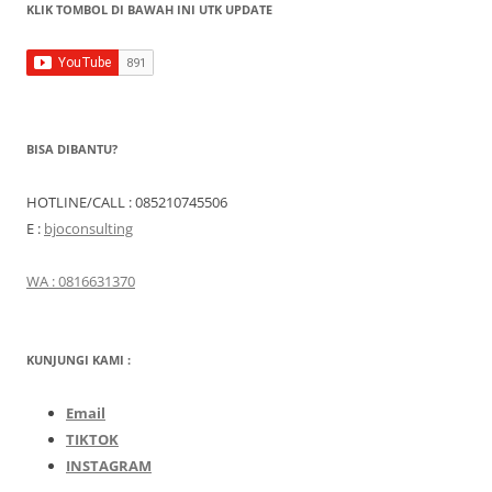
KLIK TOMBOL DI BAWAH INI UTK UPDATE
BISA DIBANTU?
HOTLINE/CALL : 085210745506
E :
bjoconsulting
WA : 0816631370
KUNJUNGI KAMI :
Email
TIKTOK
INSTAGRAM