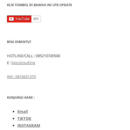
KLIK TOMBOL DI BAWAH INI UTK UPDATE
BISA DIBANTU?
HOTLINE/CALL : 085210745506
E :
bjoconsulting
WA : 0816631370
KUNJUNGI KAMI :
Email
TIKTOK
INSTAGRAM