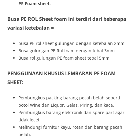
PE Foam sheet.
Busa PE ROL Sheet foam ini terdiri dari beberapa
variasi ketebalan =
busa PE rol sheet gulungan dengan ketebalan 2mm
Busa gulungan PE Rol foam dengan tebal 3mm
Busa rol gulungan PE foam sheet tebal 5mm
PENGGUNAAN KHUSUS LEMBARAN PE FOAM
SHEET:
Pembungkus packing barang pecah belah seperti
botol Wine dan Liquor, Gelas, Piring, dan kaca.
Pembungkus barang elektronik dan spare part agar
tidak lecet.
Melindungi furnitur kayu, rotan dan barang pecah
belah.