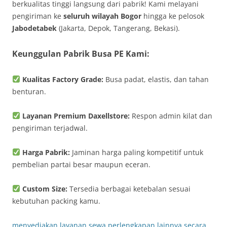
berkualitas tinggi langsung dari pabrik! Kami melayani
pengiriman ke
seluruh wilayah Bogor
hingga ke pelosok
Jabodetabek
(Jakarta, Depok, Tangerang, Bekasi).
Keunggulan Pabrik Busa PE Kami:
Kualitas Factory Grade:
Busa padat, elastis, dan tahan
benturan.
Layanan Premium Daxellstore:
Respon admin kilat dan
pengiriman terjadwal.
Harga Pabrik:
Jaminan harga paling kompetitif untuk
pembelian partai besar maupun eceran.
Custom Size:
Tersedia berbagai ketebalan sesuai
kebutuhan packing kamu.
menyediakan layanan sewa perlengkapan lainnya secara