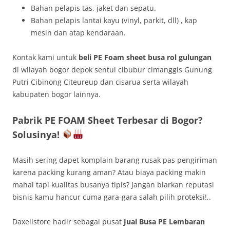
Bahan pelapis tas, jaket dan sepatu.
Bahan pelapis lantai kayu (vinyl, parkit, dll) , kap
mesin dan atap kendaraan.
Kontak kami untuk
beli PE Foam sheet busa rol gulungan
di wilayah bogor depok sentul cibubur cimanggis Gunung
Putri Cibinong Citeureup dan cisarua serta wilayah
kabupaten bogor lainnya.
Pabrik PE FOAM Sheet Terbesar di Bogor?
Solusinya!
Masih sering dapet komplain barang rusak pas pengiriman
karena packing kurang aman? Atau biaya packing makin
mahal tapi kualitas busanya tipis? Jangan biarkan reputasi
bisnis kamu hancur cuma gara-gara salah pilih proteksi!,.
Daxellstore hadir sebagai pusat
Jual Busa PE Lembaran