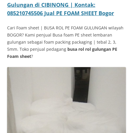
Gulungan di CIBINONG | Kontak:
085210745506 Jual PE FOAM SHEET Bogor
Cari Foam sheet | BUSA ROL PE FOAM GULUNGAN wilayah
BOGOR? Kami penjual Busa foam PE sheet lembaran
gulungan sebagai foam packing packaging | tebal 2, 3,
5mm. Toko penjual pedagang
busa rol rol gulungan PE
Foam sheet
?