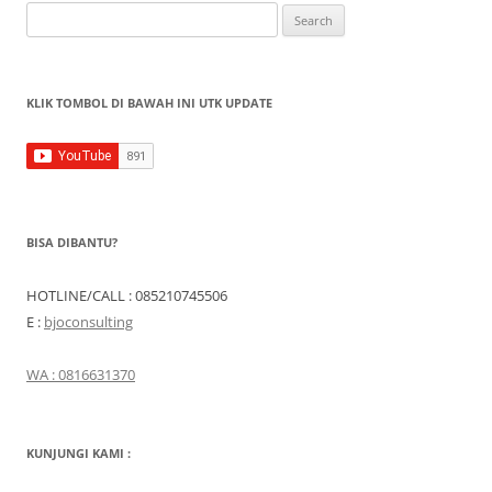
Search
for:
KLIK TOMBOL DI BAWAH INI UTK UPDATE
BISA DIBANTU?
HOTLINE/CALL : 085210745506
E :
bjoconsulting
WA : 0816631370
KUNJUNGI KAMI :