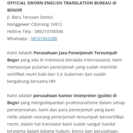
OFFICIAL SWORN ENGLISH TRANSLATION BUREAU di
BOGOR
Jl. Baru Terusan Sentul
Nanggewer Cibinong 16912
Hotline Telp : 085210745506
Whatsapp :
08161663288
Kami Adalah
Perusahaan Jasa Penerjemah Tersumpah
Bogor
yang ada di indonesia berskala internasional, kami
mempunyai puluhan penerjemah yang sudah memiliki
sertifikat resmi baik dari S.K Guberner dan sudah
bergabung bersama HPI.
Kami adalah
perusahaan kantor interpreter (guide) di
Bogor
yang mengedepankan profesionalisme dalam setiap
penerjemahan, kami dan para penerjemah yang kami
miliki adalah seorang penerjemah tersumpah bersertifikat
resmi, dalam hal translator kami sudah sangat handal
terutama dalam bdiang hukum, bisnis dan perusahaan.