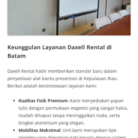
Keunggulan Layanan Daxell Rental di
Batam
Daxell Rental hadir memberikan standar baru dalam
penyediaan alat bantu presentasi di Kepulauan Riau.
Berikut adalah keistimewaan layanan kami:
Kualitas Fisik Premium:
Kami menyediakan papan
tulis dengan permukaan
magnetic
yang sangat halus,
mudah dihapus tanpa meninggalkan noda, serta
bingkai aluminium yang elegan.
Mobilitas Maksimal:
Unit kami merupakan tipe
standing
yang dilengkapi kaki beroda dengan sistem