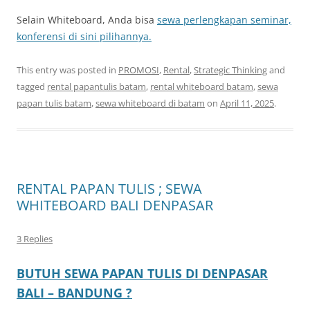
Selain Whiteboard, Anda bisa
sewa perlengkapan seminar,
konferensi di sini pilihannya.
This entry was posted in
PROMOSI
,
Rental
,
Strategic Thinking
and
tagged
rental papantulis batam
,
rental whiteboard batam
,
sewa
papan tulis batam
,
sewa whiteboard di batam
on
April 11, 2025
.
RENTAL PAPAN TULIS ; SEWA
WHITEBOARD BALI DENPASAR
3 Replies
BUTUH SEWA PAPAN TULIS DI DENPASAR
BALI – BANDUNG ?