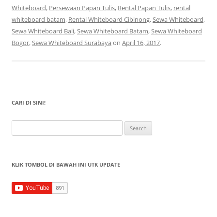
Whiteboard
,
Persewaan Papan Tulis
,
Rental Papan Tulis
,
rental
whiteboard batam
,
Rental Whiteboard Cibinong
,
Sewa Whiteboard
,
Sewa Whiteboard Bali
,
Sewa Whiteboard Batam
,
Sewa Whiteboard
Bogor
,
Sewa Whiteboard Surabaya
on
April 16, 2017
.
CARI DI SINI!
Search
for:
KLIK TOMBOL DI BAWAH INI UTK UPDATE