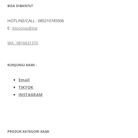
BISA DIBANTU?
HOTLINE/CALL : 085210745506
E :
bjoconsulting
WA : 0816631370
KUNJUNGI KAMI :
Email
TIKTOK
INSTAGRAM
PRODUK KATEGORI KAMI