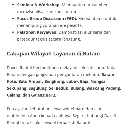
Seminar & Workshop:
Membantu narasumber
memvisualisasikan konsep rumit.
Focus Group Discussion (FGD):
Media utama untuk
menampung curahan ide peserta.
Pelatihan Karyawan:
Demonstrasi alur kerja dan
prosedur teknis secara langsung.
Cakupan Wilayah Layanan di Batam
Daxell Rental berkomitmen melayani seluruh sudut Kota
Batam dengan jangkauan pengantaran meliputi:
Batam
Kota, Batu Ampar, Bengkong, Lubuk Baja, Nongsa,
Sekupang, Sagulung, Sei Beduk, Bulang, Belakang Padang,
Galang, dan Galang Baru.
Percayakan kebutuhan sewa whiteboard dan alat
multimedia Anda kepada ahlinya. Segera hubungi Daxell
Rental untuk solusi visual terbaik di Batam!