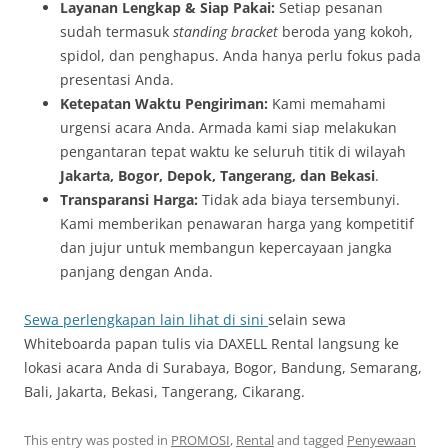
Layanan Lengkap & Siap Pakai:
Setiap pesanan
sudah termasuk
standing bracket
beroda yang kokoh,
spidol, dan penghapus. Anda hanya perlu fokus pada
presentasi Anda.
Ketepatan Waktu Pengiriman:
Kami memahami
urgensi acara Anda. Armada kami siap melakukan
pengantaran tepat waktu ke seluruh titik di wilayah
Jakarta, Bogor, Depok, Tangerang, dan Bekasi
.
Transparansi Harga:
Tidak ada biaya tersembunyi.
Kami memberikan penawaran harga yang kompetitif
dan jujur untuk membangun kepercayaan jangka
panjang dengan Anda.
Sewa perlengkapan lain lihat di sini
selain sewa
Whiteboarda papan tulis via DAXELL Rental langsung ke
lokasi acara Anda di Surabaya, Bogor, Bandung, Semarang,
Bali, Jakarta, Bekasi, Tangerang, Cikarang.
This entry was posted in
PROMOSI
,
Rental
and tagged
Penyewaan