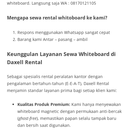
whiteboard. Langsung saja WA : 08170121105
Mengapa sewa rental whitoboard ke kami?
Respons menggunakan Whatsapp sangat cepat
Barang kami Antar – pasang – ambil
Keunggulan Layanan Sewa Whiteboard di
Daxell Rental
Sebagai spesialis rental peralatan kantor dengan
pengalaman bertahun-tahun (E-E-A-T), Daxell Rental
menjamin standar layanan prima bagi setiap klien kami:
Kualitas Produk Premium:
Kami hanya menyewakan
whiteboard magnetic dengan permukaan anti-bercak
(
ghost-free
), memastikan papan selalu tampak baru
dan bersih saat digunakan.