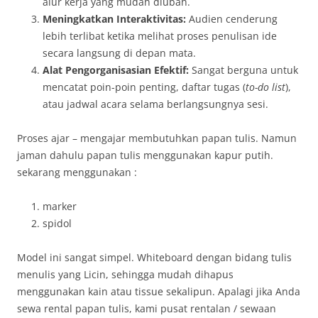
alur kerja yang mudah diubah
.
Meningkatkan Interaktivitas:
Audien cenderung
lebih terlibat ketika melihat proses penulisan ide
secara langsung di depan mata.
Alat Pengorganisasian Efektif:
Sangat berguna untuk
mencatat poin-poin penting, daftar tugas (
to-do list
),
atau jadwal acara selama berlangsungnya sesi
.
Proses ajar – mengajar membutuhkan papan tulis. Namun
jaman dahulu papan tulis menggunakan kapur putih.
sekarang menggunakan :
marker
spidol
Model ini sangat simpel. Whiteboard dengan bidang tulis
menulis yang Licin, sehingga mudah dihapus
menggunakan kain atau tissue sekalipun. Apalagi jika Anda
sewa rental papan tulis, kami pusat rentalan / sewaan