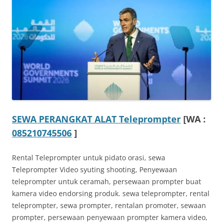
SEWA PERANGKAT ALAT Teleprompter
[WA :
085210745506
]
Rental Teleprompter untuk pidato orasi, sewa
Teleprompter Video syuting shooting, Penyewaan
teleprompter untuk ceramah, persewaan prompter buat
kamera video endorsing produk. sewa teleprompter, rental
teleprompter, sewa prompter, rentalan promoter, sewaan
prompter, persewaan penyewaan prompter kamera video,