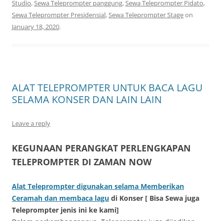
Studio
,
Sewa Teleprompter panggung
,
Sewa Teleprompter Pidato
,
Sewa Teleprompter Presidensial
,
Sewa Teleprompter Stage
on
January 18, 2020
.
ALAT TELEPROMPTER UNTUK BACA LAGU
SELAMA KONSER DAN LAIN LAIN
Leave a reply
KEGUNAAN PERANGKAT PERLENGKAPAN
TELEPROMPTER DI ZAMAN NOW
Alat Teleprompter digunakan selama Memberikan
Ceramah dan membaca lagu
di Konser [ Bisa Sewa juga
Teleprompter jenis ini ke kami]