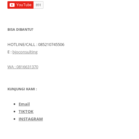
BISA DIBANTU?
HOTLINE/CALL : 085210745506
E :
bjoconsulting
WA : 0816631370
KUNJUNGI KAMI :
Email
TIKTOK
INSTAGRAM