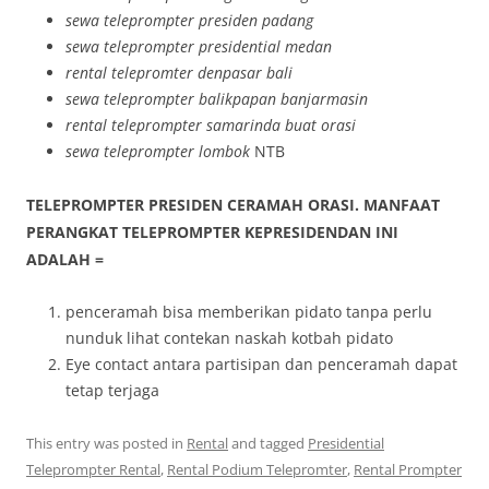
sewa teleprompter presiden padang
sewa teleprompter presidential medan
rental telepromter denpasar bali
sewa teleprompter balikpapan banjarmasin
rental teleprompter samarinda buat orasi
sewa teleprompter lombok
NTB
TELEPROMPTER PRESIDEN CERAMAH ORASI. MANFAAT
PERANGKAT TELEPROMPTER KEPRESIDENDAN INI
ADALAH =
penceramah bisa memberikan pidato tanpa perlu
nunduk lihat contekan naskah kotbah pidato
Eye contact antara partisipan dan penceramah dapat
tetap terjaga
This entry was posted in
Rental
and tagged
Presidential
Teleprompter Rental
,
Rental Podium Telepromter
,
Rental Prompter