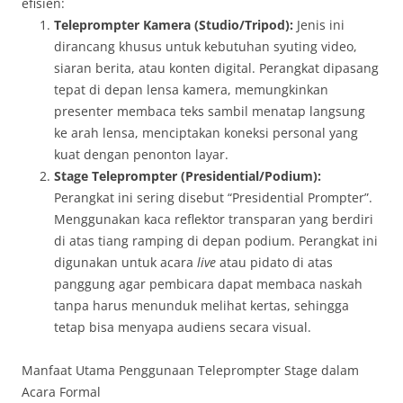
efisien
:
Teleprompter Kamera (Studio/Tripod):
Jenis ini
dirancang khusus untuk kebutuhan syuting video,
siaran berita, atau konten digital. Perangkat dipasang
tepat di depan lensa kamera, memungkinkan
presenter membaca teks sambil menatap langsung
ke arah lensa, menciptakan koneksi personal yang
kuat dengan penonton layar.
Stage Teleprompter (Presidential/Podium):
Perangkat ini sering disebut “Presidential Prompter”.
Menggunakan kaca reflektor transparan yang berdiri
di atas tiang ramping di depan podium. Perangkat ini
digunakan untuk acara
live
atau pidato di atas
panggung agar pembicara dapat membaca naskah
tanpa harus menunduk melihat kertas, sehingga
tetap bisa menyapa audiens secara visual.
Manfaat Utama Penggunaan Teleprompter Stage dalam
Acara Formal