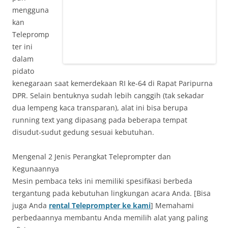
mengguna
kan
Telepromp
ter ini
dalam
pidato
kenegaraan saat kemerdekaan RI ke-64 di Rapat Paripurna
DPR. Selain bentuknya sudah lebih canggih (tak sekadar
dua lempeng kaca transparan), alat ini bisa berupa
running text yang dipasang pada beberapa tempat
disudut-sudut gedung sesuai kebutuhan.
Mengenal 2 Jenis Perangkat Teleprompter dan
Kegunaannya
Mesin pembaca teks ini memiliki spesifikasi berbeda
tergantung pada kebutuhan lingkungan acara Anda. [Bisa
juga Anda
rental Teleprompter ke kami
] Memahami
perbedaannya membantu Anda memilih alat yang paling