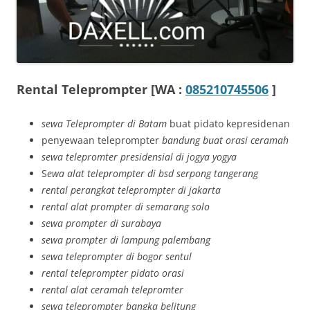
Rental Teleprompter [WA :
085210745506
]
sewa Teleprompter di Batam
buat pidato kepresidenan
penyewaan teleprompter
bandung buat orasi ceramah
sewa telepromter presidensial di jogya yogya
S
ewa alat teleprompter di bsd serpong tangerang
rental perangkat teleprompter di jakarta
rental alat prompter di semarang solo
sewa prompter di surabaya
sewa prompter di lampung palembang
sewa teleprompter di bogor sentul
rental teleprompter pidato orasi
rental alat ceramah telepromter
sewa teleprompter bangka belitung