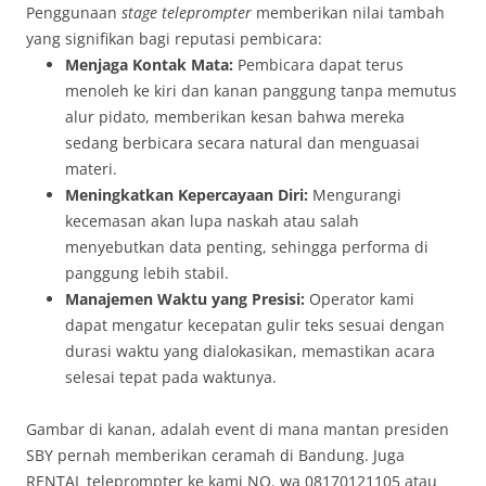
Penggunaan
stage teleprompter
memberikan nilai tambah
yang signifikan bagi reputasi pembicara
:
Menjaga Kontak Mata:
Pembicara dapat terus
menoleh ke kiri dan kanan panggung tanpa memutus
alur pidato, memberikan kesan bahwa mereka
sedang berbicara secara natural dan menguasai
materi.
Meningkatkan Kepercayaan Diri:
Mengurangi
kecemasan akan lupa naskah atau salah
menyebutkan data penting, sehingga performa di
panggung lebih stabil.
Manajemen Waktu yang Presisi:
Operator kami
dapat mengatur kecepatan gulir teks sesuai dengan
durasi waktu yang dialokasikan, memastikan acara
selesai tepat pada waktunya.
Gambar di kanan, adalah event di mana mantan presiden
SBY pernah memberikan ceramah di Bandung. Juga
RENTAL teleprompter ke kami NO. wa 08170121105 atau