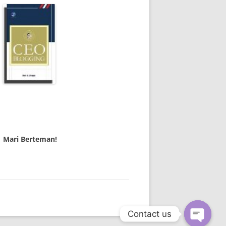
Mari Berteman!
Contact us