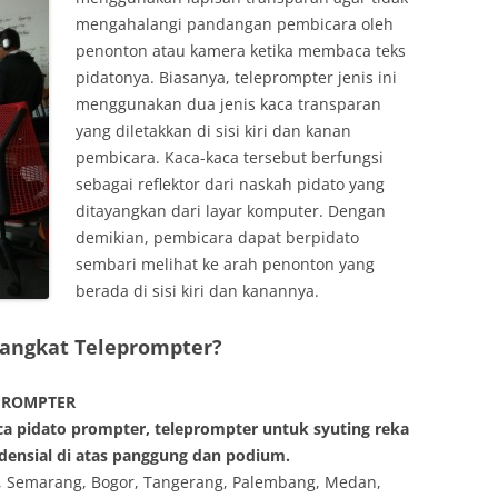
mengahalangi pandangan pembicara oleh
penonton atau kamera ketika membaca teks
pidatonya. Biasanya, teleprompter jenis ini
menggunakan dua jenis kaca transparan
yang diletakkan di sisi kiri dan kanan
pembicara. Kaca-kaca tersebut berfungsi
sebagai reflektor dari naskah pidato yang
ditayangkan dari layar komputer. Dengan
demikian, pembicara dapat berpidato
sembari melihat ke arah penonton yang
berada di sisi kiri dan kanannya.
rangkat Teleprompter?
PROMPTER
 pidato prompter, teleprompter untuk syuting reka
densial di atas panggung dan podium.
a, Semarang, Bogor, Tangerang, Palembang, Medan,